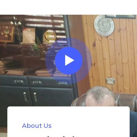
About Us