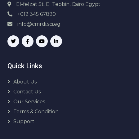
El-felzat St. El Tebbin, Cairo Egypt
+012 345 67890
info@cmrdi.sci.eg
Quick Links
About Us
Contact Us
Our Services
Terms & Condition
Support